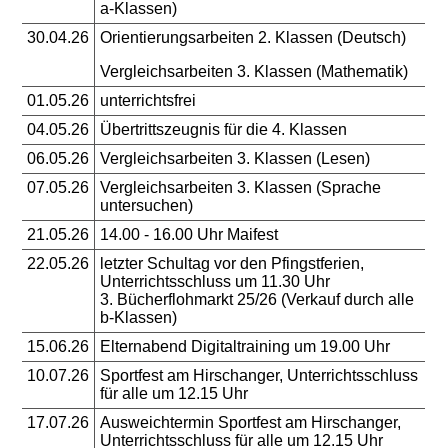
a-Klassen)
30.04.26
Orientierungsarbeiten 2. Klassen (Deutsch)
Vergleichsarbeiten 3. Klassen (Mathematik)
01.05.26
unterrichtsfrei
04.05.26
Übertrittszeugnis für die 4. Klassen
06.05.26
Vergleichsarbeiten 3. Klassen (Lesen)
07.05.26
Vergleichsarbeiten 3. Klassen (Sprache
untersuchen)
21.05.26
14.00 - 16.00 Uhr Maifest
22.05.26
letzter Schultag vor den Pfingstferien,
Unterrichtsschluss um 11.30 Uhr
3. Bücherflohmarkt 25/26 (Verkauf durch alle
b-Klassen)
15.06.26
Elternabend Digitaltraining um 19.00 Uhr
10.07.26
Sportfest am Hirschanger, Unterrichtsschluss
für alle um 12.15 Uhr
17.07.26
Ausweichtermin Sportfest am Hirschanger,
Unterrichtsschluss für alle um 12.15 Uhr