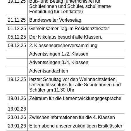
19.11.25
Buß- und Bettag (unterrichtsfrei für
Schülerinnen und Schüler, schulinterne
Fortbildung für Lehrkräfte)
21.11.25
Bundesweiter Vorlesetag
01.12.25
Gemeinsamer Tag im Residenztheater
05.12.25
Der Nikolaus besucht alle Klassen.
08.12.25
2. Klassensprecherversammlung
Adventssingen 1./2. Klassen
Adventssingen 3./4. Klassen
Adventsandachten
19.12.25
letzter Schultag vor den Weihnachtsferien,
Unterrichtsschluss für alle Schülerinnen und
Schüler um 11.30 Uhr
19.01.26
Zeitraum für die Lernentwicklungsgespräche
-
13.02.26
23.01.26
Zwischeninformationen für die 4. Klassen
29.01.26
Elternabend unserer zukünftigen Erstklässler