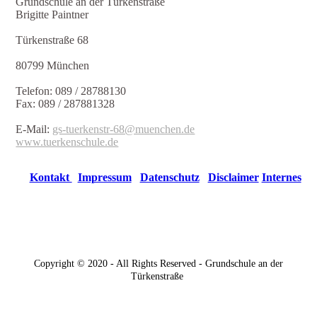
Grundschule an der Türkenstraße
Brigitte Paintner
Türkenstraße 68
80799 München
Telefon: 089 / 28788130
Fax: 089 / 287881328
E-Mail:
gs-tuerkenstr-68@muenchen.de
www.tuerkenschule.de
Kontakt
Impressum
Datenschutz
Disclaimer
Internes
Copyright © 2020 - All Rights Reserved - Grundschule an der
Türkenstraße